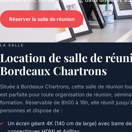
Réserver la salle de réunion
LA SALLE
Location de salle de réun
Bordeaux Chartrons
Située à Bordeaux Chartrons, cette salle de réunion to
est parfaite pour toute organisation de réunion, sémina
formation. Réservable de 8h00 à 18h, elle réunit jusqu'
personnes et dispose de :
Un écran géant 4K (140 cm de large) avec barre de
connectiques HDMI et AirPlay.