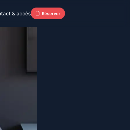
tact & accès
Réserver