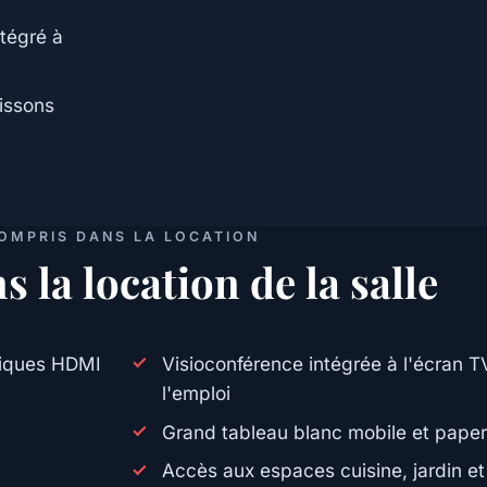
tégré à
issons
OMPRIS DANS LA LOCATION
s la location de la salle
tiques HDMI
Visioconférence intégrée à l'écran TV
l'emploi
Grand tableau blanc mobile et pape
Accès aux espaces cuisine, jardin et