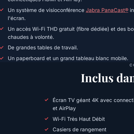
Un système de visioconférence
Jabra PanaCast®
in
l'écran.
Un accès Wi-Fi THD gratuit (fibre dédiée) et des bo
chaudes à volonté.
De grandes tables de travail.
Un paperboard et un grand tableau blanc mobile.
C
Inclus dan
Écran TV géant 4K avec connec
et AirPlay
Wi-Fi Très Haut Débit
Casiers de rangement