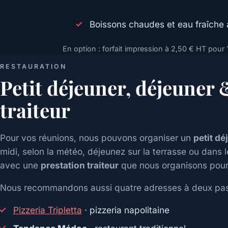
Boissons chaudes et eau fraîche 
En option : forfait impression à 2,50 € HT pour
RESTAURATION
Petit déjeuner, déjeuner 
traiteur
Pour vos réunions, nous pouvons organiser un
petit dé
midi, selon la météo, déjeunez sur la terrasse ou dans l
avec une
prestation traiteur
que nous organisons pour
Nous recommandons aussi quatre adresses à deux pas
Pizzeria Tripletta
· pizzeria napolitaine