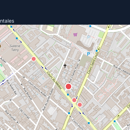
ntales