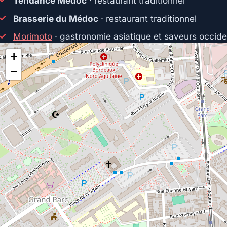
Tendance Médoc
· restaurant traditionnel
Brasserie du Médoc
· restaurant traditionnel
Morimoto
· gastronomie asiatique et saveurs occide
+
−