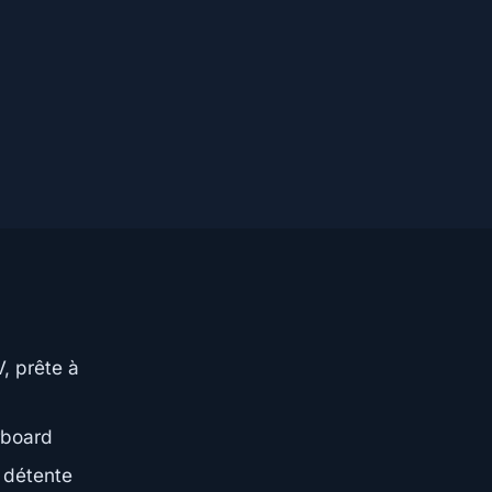
, prête à
rboard
 détente