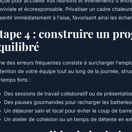
çue pour accueillir vos réunions et événements d'ent
viviale et écoresponsable. Privatiser un cadre chaleur
sentir immédiatement à l'aise, favorisant ainsi les écha
tape 4 : construire un p
quilibré
ne des erreurs fréquentes consiste à surcharger l'empl
ttention de votre équipe tout au long de la journée, st
 temps forts :
Des sessions de travail collaboratif ou de présentat
Des pauses gourmandes pour recharger les batteries
Un déjeuner sain et local pour éviter le coup de barre
Un atelier de cohésion ou un temps de détente en ext