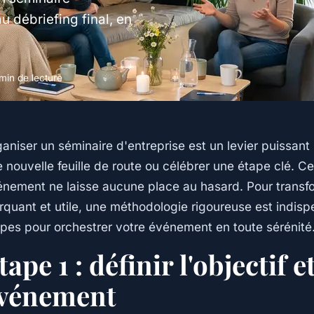
au débriefing final, en
min de lecture
aniser un séminaire d'entreprise est un levier puissant 
 nouvelle feuille de route ou célébrer une étape clé. Ce
nement ne laisse aucune place au hasard. Pour transf
quant et utile, une méthodologie rigoureuse est indisp
pes pour orchestrer votre événement en toute sérénité
tape 1 : définir l'objectif e
vénement