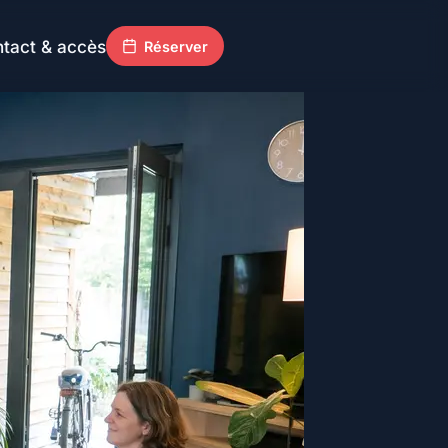
tact & accès
Réserver