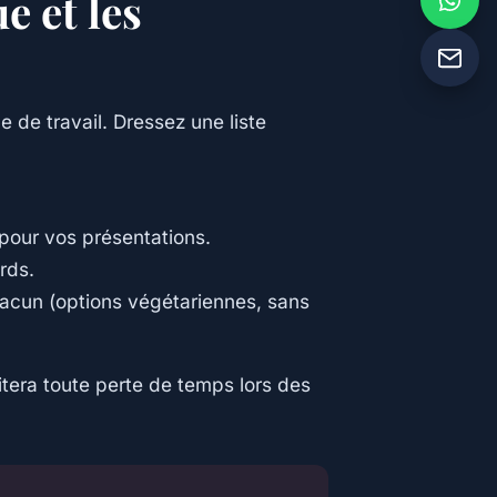
ue et les
 de travail. Dressez une liste
 pour vos présentations.
rds.
acun (options végétariennes, sans
itera toute perte de temps lors des