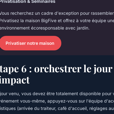
Privatisation & Séminaires
Vous recherchez un cadre d'exception pour rassembler
Privatisez la maison BigFive et offrez à votre équipe u
environnement écoresponsable avec jardin.
Privatiser notre maison
tape 6 : orchestrer le jour
'impact
jour venu, vous devez être totalement disponible pour 
vénement vous-même, appuyez-vous sur l'équipe d'accue
istiques (arrivée du traiteur, café d'accueil, réglages au