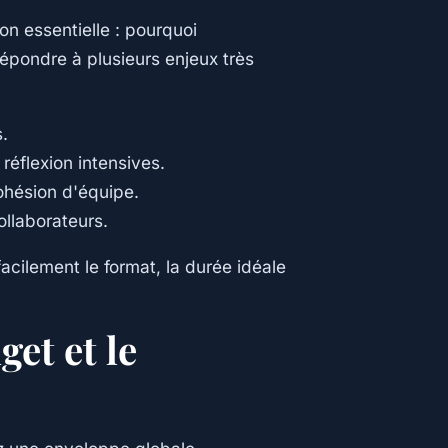
on essentielle : pourquoi
épondre à plusieurs enjeux très
s.
 réflexion intensives.
ohésion d'équipe.
ollaborateurs.
facilement le format, la durée idéale
get et le