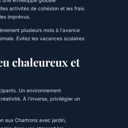
ez une enveloppe globale
les activités de cohésion et les frais
les imprévus.
énement plusieurs mois à l'avance
ximale. Évitez les vacances scolaires
ieu chaleureux et
icipants. Un environnement
éativité. À l'inverse, privilégier un
n aux Chartrons avec jardin,