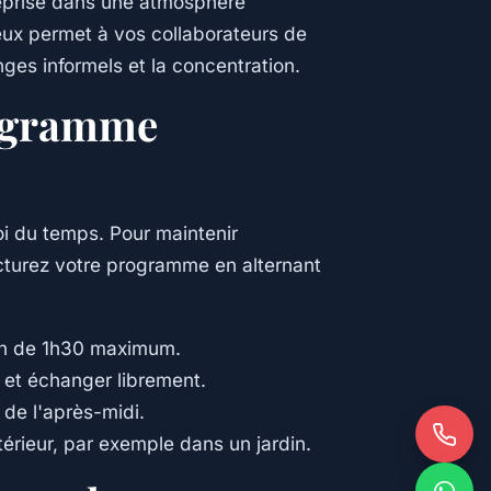
reprise dans une atmosphère
eux permet à vos collaborateurs de
nges informels et la concentration.
rogramme
oi du temps. Pour maintenir
ructurez votre programme en alternant
ion de 1h30 maximum.
 et échanger librement.
 de l'après-midi.
érieur, par exemple dans un jardin.