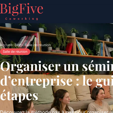
Accueil
Blog
Salle de réunion
Salle de réunion
Organiser un sémi
d’entreprise : le gu
étapes
Découvrez la méthode pas à pas pour organiser u