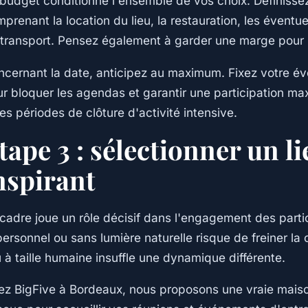
budget conditionne l'ensemble de vos choix. Définiss
prenant la location du lieu, la restauration, les éventuel
transport. Pensez également à garder une marge pour 
cernant la date, anticipez au maximum. Fixez votre év
r bloquer les agendas et garantir une participation ma
les périodes de clôture d'activité intensive.
tape 3 : sélectionner un l
nspirant
cadre joue un rôle décisif dans l'engagement des part
ersonnel ou sans lumière naturelle risque de freiner la cr
u à taille humaine insuffle une dynamique différente.
z BigFive à Bordeaux, nous proposons une vraie maiso